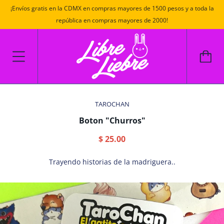
¡Envíos gratis en la CDMX en compras mayores de 1500 pesos y a toda la
república en compras mayores de 2000!
TAROCHAN
Boton "Churros"
$ 25.00
Trayendo historias de la madriguera..