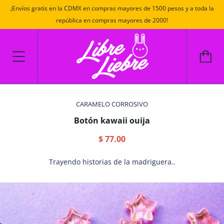
¡Envíos gratis en la CDMX en compras mayores de 1500 pesos y a toda la
república en compras mayores de 2000!
CARAMELO CORROSIVO
Botón kawaii ouija
$ 77.00
Trayendo historias de la madriguera..