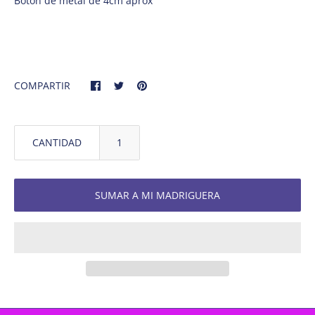
Boton de metal de 4cm aprox
COMPARTIR
CANTIDAD
SUMAR A MI MADRIGUERA