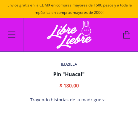
¡Envíos gratis en la CDMX en compras mayores de 1500 pesos y a toda la
república en compras mayores de 2000!
JEDZILLA
Pin "Huacal"
$ 180.00
Trayendo historias de la madriguera..