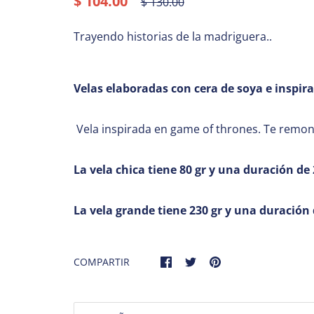
$ 104.00
$ 130.00
Trayendo historias de la madriguera..
Velas elaboradas con cera de soya e inspirad
Vela inspirada en game of thrones. Te remont
La vela c
hica tiene 80 gr y una duración de
La vela grande tiene 230 gr y una duración
COMPARTIR