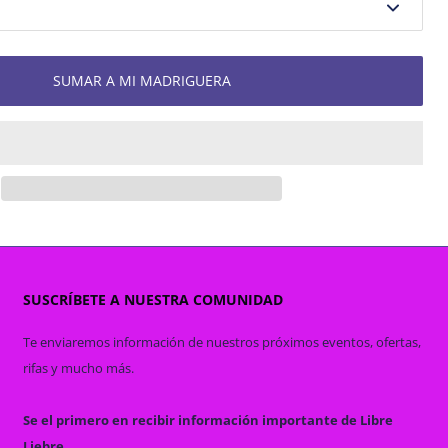
SUMAR A MI MADRIGUERA
SUSCRÍBETE A NUESTRA COMUNIDAD
Te enviaremos información de nuestros próximos eventos, ofertas,
rifas y mucho más.
Se el primero en recibir información importante de Libre
Liebre