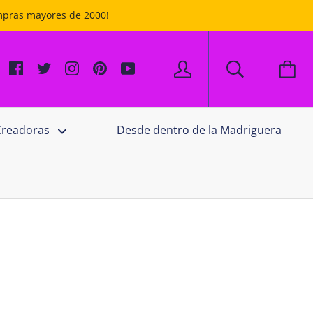
ompras mayores de 2000!
Creadoras
Desde dentro de la Madriguera