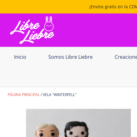
¡Envíos gratis en la C
Inicio
Somos Libre Liebre
Creacion
PÁGINA PRINCIPAL
VELA "WINTERFELL"